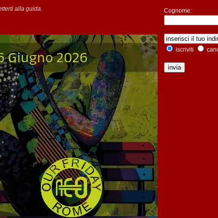
tterti alla guida.
Cognome:
iscriviti
canc