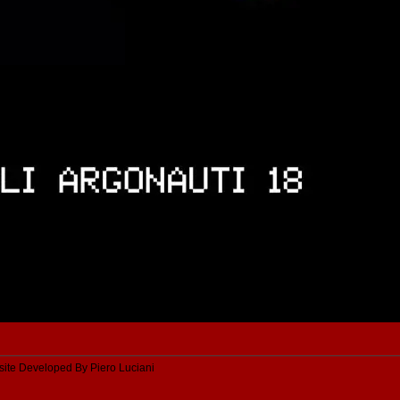
ite Developed By Piero Luciani